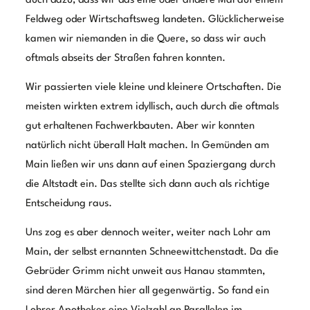
Märchen.
Dennoch zogen wir es vor, etwas außerhalb am Rande
einer Wiese, einen Übernachtungsplatz zu suchen.