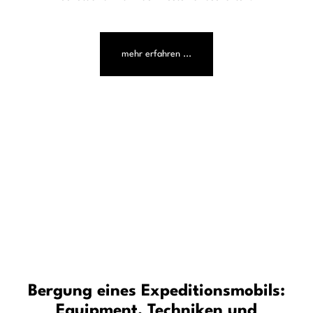
Bergungsboards, Schaufel und einem zweiten Fahrzeug
befreien lässt, entstehen bei schweren
Expeditionsfahrzeugen enorme Kräfte.
mehr erfahren ...