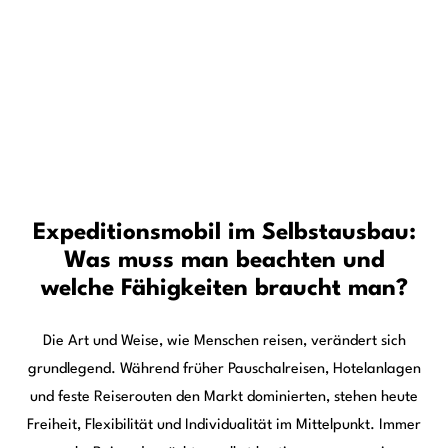
mehr erfahren ...
Be the
adventure.
Sie haben Fragen?
Wir freuen uns über Ihren Kontakt.