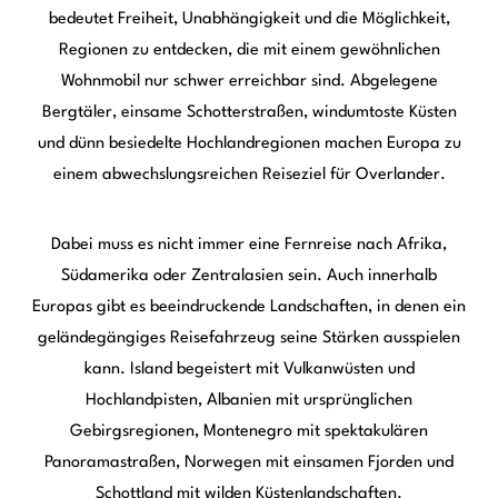
Bergung eines Expeditionsmobils:
Equipment, Techniken und
Sicherheit
Die Bergung eines Expeditionsmobils gehört zu den
anspruchsvollsten Situationen auf einer Offroad-Reise.
Während sich ein leichter Geländewagen häufig mit