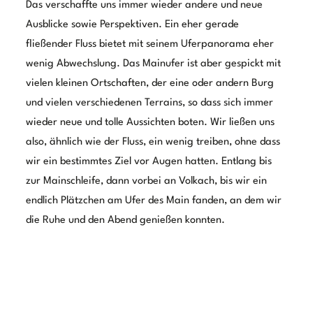
Tag 3 – Ab ins Märchenland
Zu Beginn unseres dritten Tages mussten wir erstmal