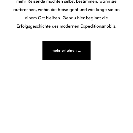
Kontakt
Pages
Fahrzeuge
Mission
Videos
Galerie
Blog