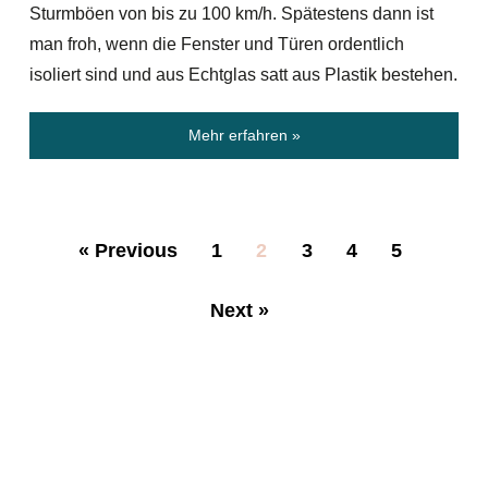
Sturmböen von bis zu 100 km/h. Spätestens dann ist
man froh, wenn die Fenster und Türen ordentlich
isoliert sind und aus Echtglas satt aus Plastik bestehen.
Mehr erfahren »
« Previous
1
2
3
4
5
Next »
Be the
adventure.