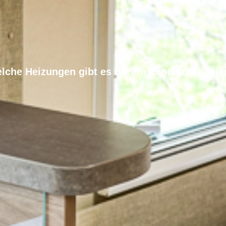
lche Heizungen gibt es für ein Expeditionsmob