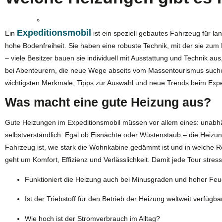
Expeditionsmobil
Ein
ist ein speziell gebautes Fahrzeug für la
hohe Bodenfreiheit. Sie haben eine robuste Technik, mit der sie zum
– viele Besitzer bauen sie individuell mit Ausstattung und Technik 
bei Abenteurern, die neue Wege abseits vom Massentourismus such
wichtigsten Merkmale, Tipps zur Auswahl und neue Trends beim Expe
Was macht eine gute Heizung aus?
Gute Heizungen im Expeditionsmobil müssen vor allem eines: unabhäng
selbstverständlich. Egal ob Eisnächte oder Wüstenstaub – die Heizu
Fahrzeug ist, wie stark die Wohnkabine gedämmt ist und in welche R
geht um Komfort, Effizienz und Verlässlichkeit. Damit jede Tour stressfr
Funktioniert die Heizung auch bei Minusgraden und hoher Feuc
Ist der Triebstoff für den Betrieb der Heizung weltweit verfügba
Wie hoch ist der Stromverbrauch im Alltag?