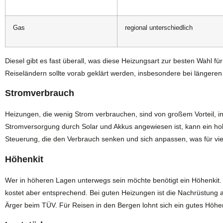
Gas
regional unterschiedlich
Diesel gibt es fast überall, was diese Heizungsart zur besten Wahl f
Reiseländern sollte vorab geklärt werden, insbesondere bei längere
Stromverbrauch
Heizungen, die wenig Strom verbrauchen, sind von großem Vorteil, 
Stromversorgung durch Solar und Akkus angewiesen ist, kann ein hoher
Steuerung, die den Verbrauch senken und sich anpassen, was für viel
Höhenkit
Wer in höheren Lagen unterwegs sein möchte benötigt ein Höhenkit. O
kostet aber entsprechend. Bei guten Heizungen ist die Nachrüstung all
Ärger beim TÜV. Für Reisen in den Bergen lohnt sich ein gutes Höhen