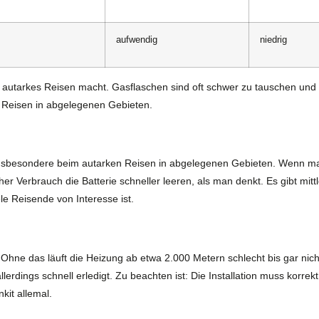
aufwendig
niedrig
ür autarkes Reisen macht. Gasflaschen sind oft schwer zu tauschen und d
n Reisen in abgelegenen Gebieten.
insbesondere beim autarken Reisen in abgelegenen Gebieten. Wenn man
 Verbrauch die Batterie schneller leeren, als man denkt. Es gibt mitt
e Reisende von Interesse ist.
hne das läuft die Heizung ab etwa 2.000 Metern schlecht bis gar nicht
erdings schnell erledigt. Zu beachten ist: Die Installation muss korrek
kit allemal.