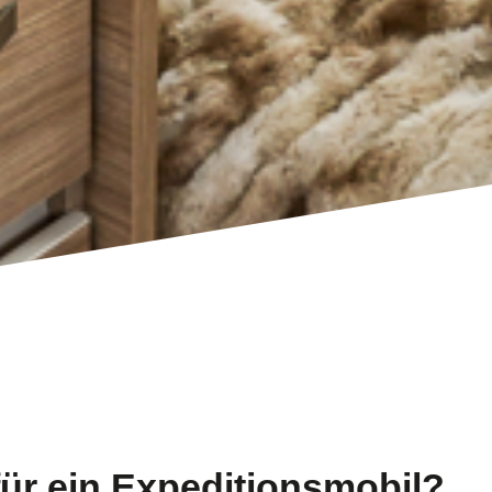
für ein Expeditionsmobil?