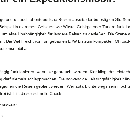
nge und oft auch abenteuerliche Reisen abseits der befestigten Straßen
 Beispiel in extremen Gebieten wie Wüste, Gebirge oder Tundra funktio
aus, um eine Unabhängigkeit für längere Reisen zu genießen. Die Szene
en. Die Wahl reicht vom umgebauten LKW bis zum kompakten Offroad
ditionsmobil an.
ig funktionieren, wenn sie gebraucht werden. Klar klingt das einfach, 
ng darf niemals schlappmachen. Die notwendige Leistungsfähigkeit hä
egionen die Reisen geplant werden. Wer autark unterwegs sein möchte
ei ist, hilft dieser schnelle Check:
htigkeit?
r?