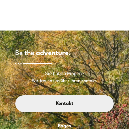
Be the
adventure.
Sie haben Fragen?
Wir freuen uns über Ihren Kontakt.
Kontakt
Pages