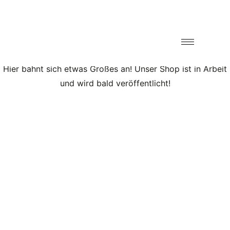
Großes kündigt sich an
Hier bahnt sich etwas Großes an! Unser Shop ist in Arbeit
und wird bald veröffentlicht!
Be the
adventure.
Sie haben Fragen?