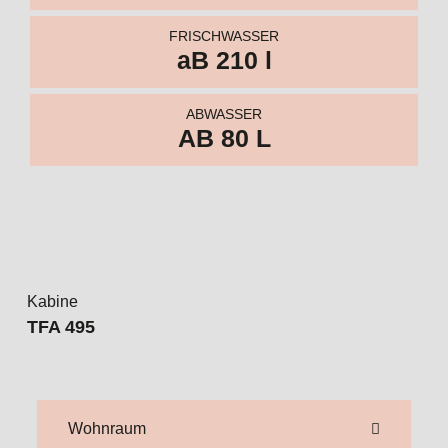
Kabine
TFA 495
Wohnraum
Schlafraum
Küche
Bad