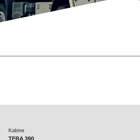
Kabine
TFBA 390