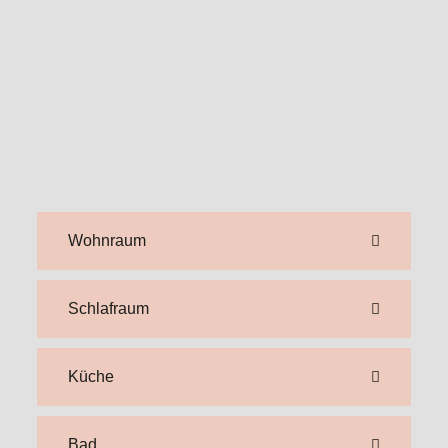
Wohnraum
Schlafraum
Küche
Bad
SCHLAFPLÄTZE
4
LÄNGE
521 cM