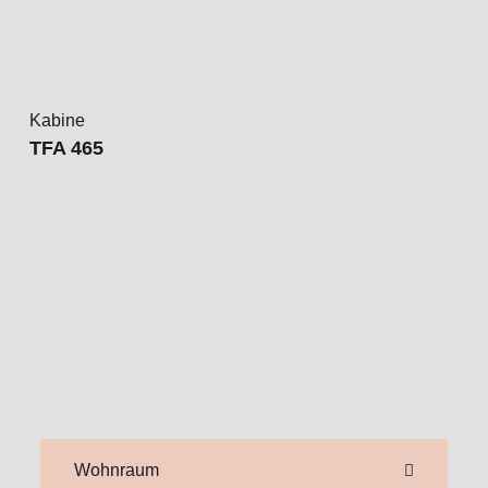
Wohnraum
Schlafraum
Küche
Bad