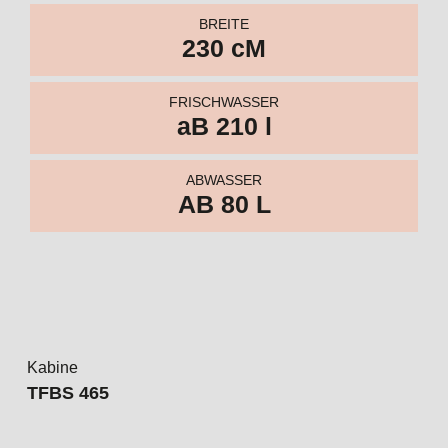
AB 80 L
Kabine
TFBS 465