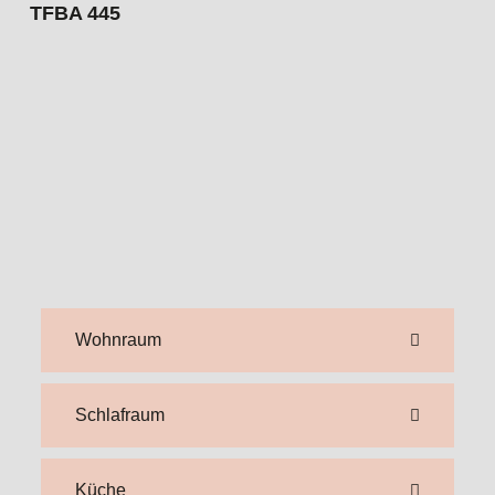
TFBA 445
Wohnraum
Schlafraum
Küche
Bad
SCHLAFPLÄTZE
4