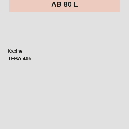
TFBA 465
Wohnraum
Schlafraum
Küche