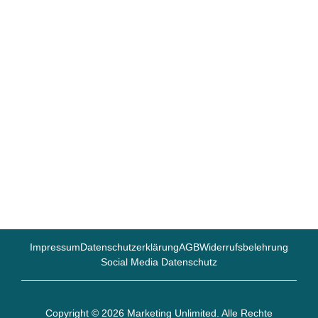
Impressum
Datenschutzerklärung
AGB
Widerrufsbelehrung
Social Media Datenschutz
Copyright © 2026 Marketing Unlimited. Alle Rechte
vorbehalten.