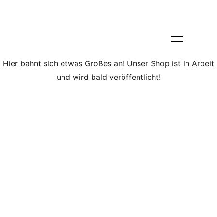
Großes kündigt sich an
Hier bahnt sich etwas Großes an! Unser Shop ist in Arbeit
und wird bald veröffentlicht!
Be the
adventure.
Sie haben Fragen?